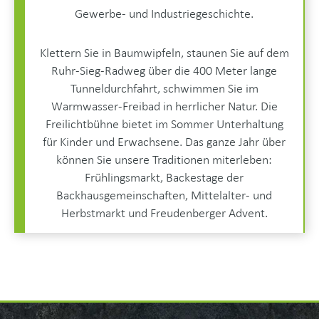
Gewerbe- und Industriegeschichte.
Klettern Sie in Baumwipfeln, staunen Sie auf dem
Ruhr-Sieg-Radweg über die 400 Meter lange
Tunneldurchfahrt, schwimmen Sie im
Warmwasser-Freibad in herrlicher Natur. Die
Freilichtbühne bietet im Sommer Unterhaltung
für Kinder und Erwachsene. Das ganze Jahr über
können Sie unsere Traditionen miterleben:
Frühlingsmarkt, Backestage der
Backhausgemeinschaften, Mittelalter- und
Herbstmarkt und Freudenberger Advent.