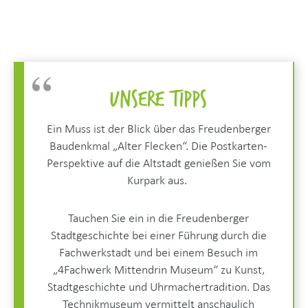
Unsere Tipps
Ein Muss ist der Blick über das Freudenberger
Baudenkmal „Alter Flecken“. Die Postkarten-
Perspektive auf die Altstadt genießen Sie vom
Kurpark aus.
Tauchen Sie ein in die Freudenberger
Stadtgeschichte bei einer Führung durch die
Fachwerkstadt und bei einem Besuch im
„4Fachwerk Mittendrin Museum“ zu Kunst,
Stadtgeschichte und Uhrmachertradition. Das
Technikmuseum vermittelt anschaulich