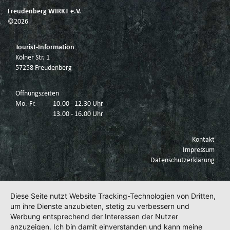
Freudenberg WIRKT e.V.
©2026
Tourist-Information
Kölner Str. 1
57258 Freudenberg
Öffnungszeiten
Mo.-Fr.
10.00 - 12.30 Uhr
13.00 - 16.00 Uhr
Kontakt
Impressum
Datenschutzerklärung
Diese Seite nutzt Website Tracking-Technologien von Dritten,
um ihre Dienste anzubieten, stetig zu verbessern und
Werbung entsprechend der Interessen der Nutzer
anzuzeigen. Ich bin damit einverstanden und kann meine