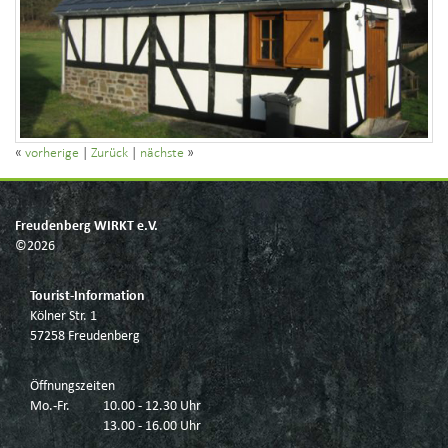
«
vorherige
|
Zurück
|
nächste
»
Freudenberg WIRKT e.V.
©2026
Tourist-Information
Kölner Str. 1
57258 Freudenberg
Öffnungszeiten
Mo.-Fr.
10.00 - 12.30 Uhr
13.00 - 16.00 Uhr